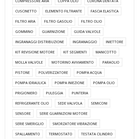
COMPRESSORE ARIA
COPPA OLIO
CORONA DENTATA
CUSCINETTO
ELEMENTO FILTRANTE
FASCIA ELASTICA
FILTRO ARIA
FILTRO GASOLIO
FILTRO OLIO
GOMMINO
GUARNIZIONE
GUIDA VALVOLE
INGRANAGGI DISTRIBUZIONE
INGRANAGGIO
INIETTORE
KIT REVISIONE MOTORE
KIT SEGMENTI
MANICOTTO
MOLLA VALVOLE
MOTORINO AVVIAMENTO
PARAOLIO
PISTONE
POLVERIZZATORE
POMPA ACQUA
POMPA IDRAULICA
POMPA INIEZIONE
POMPA OLIO
PRIGIONIERO
PULEGGIA
PUNTERIA
REFRIGERANTE OLIO
SEDE VALVOLA
SEMICONI
SENSORE
SERIE GUARNIZIONI MOTORE
SERIE SMERIGLIO
SMORZATORE VIBRAZIONE
SPALLAMENTO
TERMOSTATO
TESTATA CILINDRO