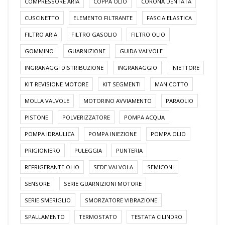
COMPRESSORE ARIA
COPPA OLIO
CORONA DENTATA
CUSCINETTO
ELEMENTO FILTRANTE
FASCIA ELASTICA
FILTRO ARIA
FILTRO GASOLIO
FILTRO OLIO
GOMMINO
GUARNIZIONE
GUIDA VALVOLE
INGRANAGGI DISTRIBUZIONE
INGRANAGGIO
INIETTORE
KIT REVISIONE MOTORE
KIT SEGMENTI
MANICOTTO
MOLLA VALVOLE
MOTORINO AVVIAMENTO
PARAOLIO
PISTONE
POLVERIZZATORE
POMPA ACQUA
POMPA IDRAULICA
POMPA INIEZIONE
POMPA OLIO
PRIGIONIERO
PULEGGIA
PUNTERIA
REFRIGERANTE OLIO
SEDE VALVOLA
SEMICONI
SENSORE
SERIE GUARNIZIONI MOTORE
SERIE SMERIGLIO
SMORZATORE VIBRAZIONE
SPALLAMENTO
TERMOSTATO
TESTATA CILINDRO