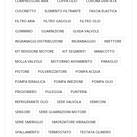
COMPRESSORE ARIA
COPPA OLIO
CORONA DENTATA
CUSCINETTO
ELEMENTO FILTRANTE
FASCIA ELASTICA
FILTRO ARIA
FILTRO GASOLIO
FILTRO OLIO
GOMMINO
GUARNIZIONE
GUIDA VALVOLE
INGRANAGGI DISTRIBUZIONE
INGRANAGGIO
INIETTORE
KIT REVISIONE MOTORE
KIT SEGMENTI
MANICOTTO
MOLLA VALVOLE
MOTORINO AVVIAMENTO
PARAOLIO
PISTONE
POLVERIZZATORE
POMPA ACQUA
POMPA IDRAULICA
POMPA INIEZIONE
POMPA OLIO
PRIGIONIERO
PULEGGIA
PUNTERIA
REFRIGERANTE OLIO
SEDE VALVOLA
SEMICONI
SENSORE
SERIE GUARNIZIONI MOTORE
SERIE SMERIGLIO
SMORZATORE VIBRAZIONE
SPALLAMENTO
TERMOSTATO
TESTATA CILINDRO