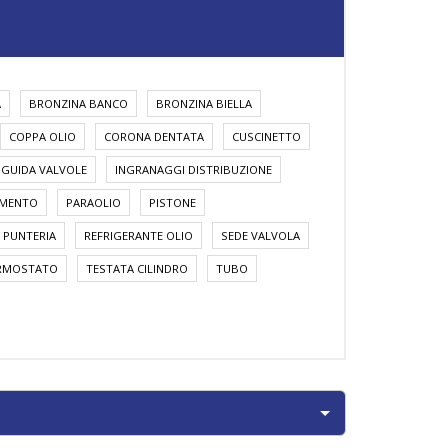
A
BRONZINA BANCO
BRONZINA BIELLA
COPPA OLIO
CORONA DENTATA
CUSCINETTO
GUIDA VALVOLE
INGRANAGGI DISTRIBUZIONE
AMENTO
PARAOLIO
PISTONE
PUNTERIA
REFRIGERANTE OLIO
SEDE VALVOLA
RMOSTATO
TESTATA CILINDRO
TUBO