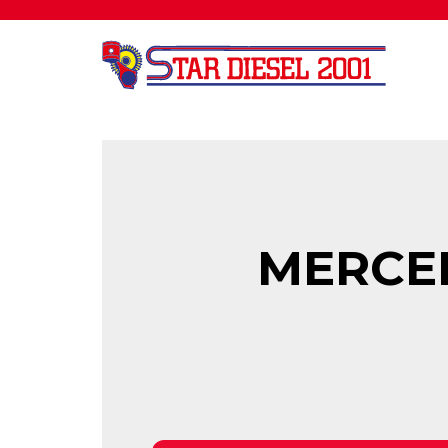
MERCED