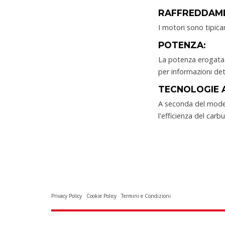
RAFFREDDAM
I motori sono tipic
POTENZA:
La potenza erogata d
per informazioni det
TECNOLOGIE 
A seconda del model
l'efficienza del carbu
Privacy Policy
Cookie Policy
Termini e Condizioni