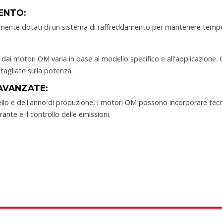
ENTO:
amente dotati di un sistema di raffreddamento per mantenere temper
ai motori OM varia in base al modello specifico e all'applicazione.
tagliate sulla potenza.
AVANZATE:
lo e dell'anno di produzione, i motori OM possono incorporare tecno
rante e il controllo delle emissioni.