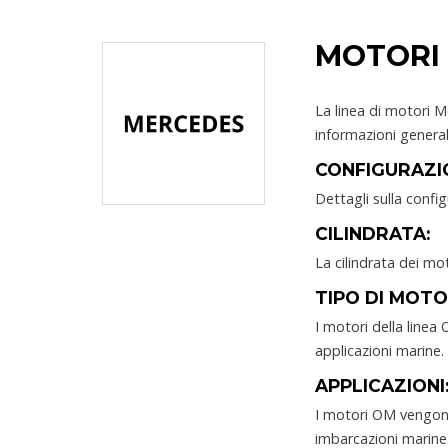
MOTORI
La linea di motori 
informazioni general
CONFIGURAZIO
Dettagli sulla config
CILINDRATA:
La cilindrata dei mo
TIPO DI MOTO
I motori della linea 
applicazioni marine.
APPLICAZIONI
I motori OM vengono 
imbarcazioni marine