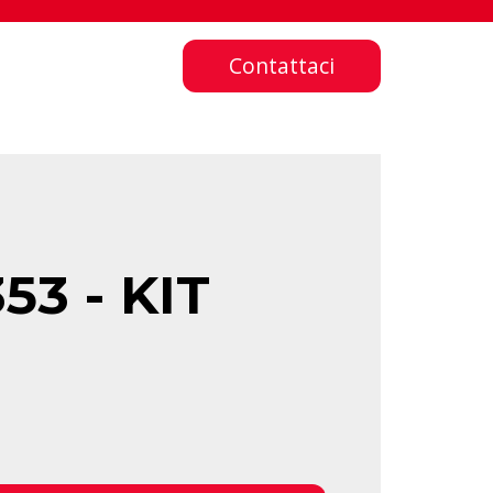
Contattaci
3 - KIT