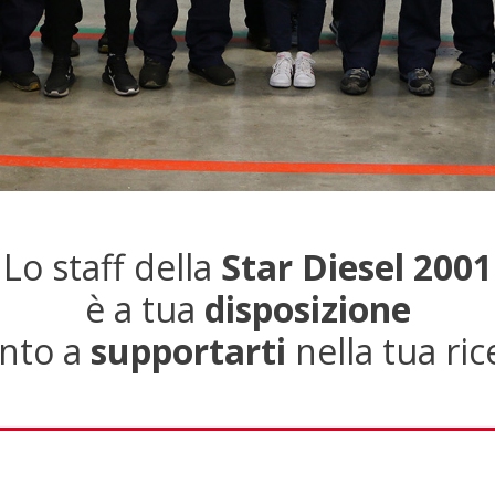
Lo staff della
Star Diesel 2001
è a tua
disposizione
nto a
supportarti
nella tua ric