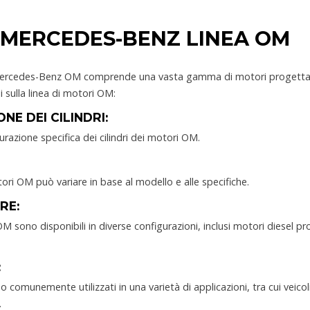
 MERCEDES-BENZ LINEA OM
Mercedes-Benz OM comprende una vasta gamma di motori progettati p
i sulla linea di motori OM:
NE DEI CILINDRI:
urazione specifica dei cilindri dei motori OM.
tori OM può variare in base al modello e alle specifiche.
RE:
OM sono disponibili in diverse configurazioni, inclusi motori diesel pro
:
comunemente utilizzati in una varietà di applicazioni, tra cui veicoli
.