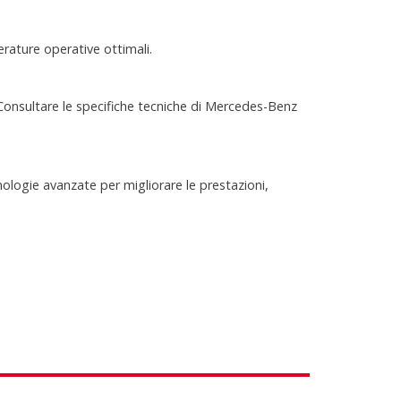
ature operative ottimali.
 Consultare le specifiche tecniche di Mercedes-Benz
logie avanzate per migliorare le prestazioni,