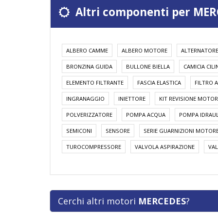
Altri componenti per MER
ALBERO CAMME
ALBERO MOTORE
ALTERNATOR
BRONZINA GUIDA
BULLONE BIELLA
CAMICIA CIL
ELEMENTO FILTRANTE
FASCIA ELASTICA
FILTRO A
INGRANAGGIO
INIETTORE
KIT REVISIONE MOTOR
POLVERIZZATORE
POMPA ACQUA
POMPA IDRAUL
SEMICONI
SENSORE
SERIE GUARNIZIONI MOTOR
TUROCOMPRESSORE
VALVOLA ASPIRAZIONE
VAL
Cerchi altri motori
MERCEDES
?