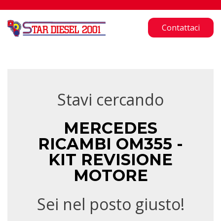
Contattaci
Stavi cercando
MERCEDES
RICAMBI OM355 -
KIT REVISIONE
MOTORE
Sei nel posto giusto!