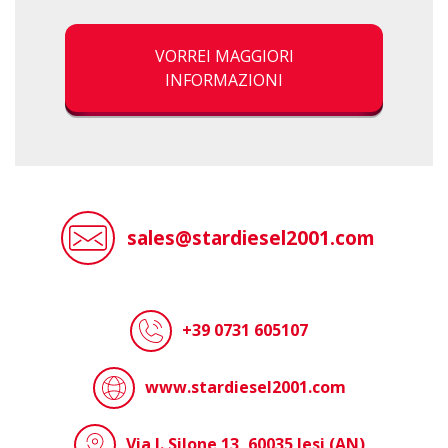
VORREI MAGGIORI
INFORMAZIONI
sales@stardiesel2001.com
+39 0731 605107
www.stardiesel2001.com
Via I. Silone 13, 60035 Jesi (AN)