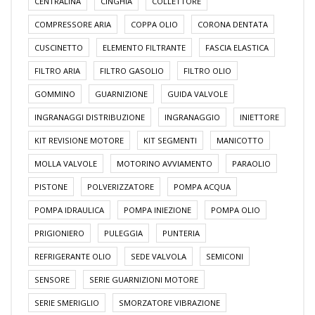
CENTRALINA
CINGHIA
COLLETTORE
COMPRESSORE ARIA
COPPA OLIO
CORONA DENTATA
CUSCINETTO
ELEMENTO FILTRANTE
FASCIA ELASTICA
FILTRO ARIA
FILTRO GASOLIO
FILTRO OLIO
GOMMINO
GUARNIZIONE
GUIDA VALVOLE
INGRANAGGI DISTRIBUZIONE
INGRANAGGIO
INIETTORE
KIT REVISIONE MOTORE
KIT SEGMENTI
MANICOTTO
MOLLA VALVOLE
MOTORINO AVVIAMENTO
PARAOLIO
PISTONE
POLVERIZZATORE
POMPA ACQUA
POMPA IDRAULICA
POMPA INIEZIONE
POMPA OLIO
PRIGIONIERO
PULEGGIA
PUNTERIA
REFRIGERANTE OLIO
SEDE VALVOLA
SEMICONI
SENSORE
SERIE GUARNIZIONI MOTORE
SERIE SMERIGLIO
SMORZATORE VIBRAZIONE