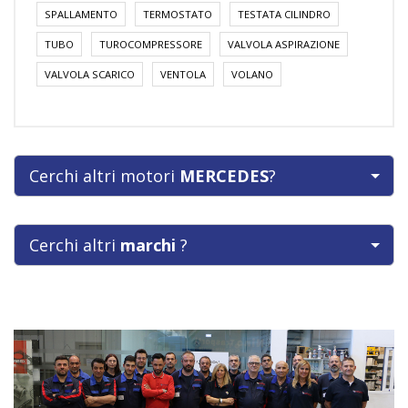
SPALLAMENTO
TERMOSTATO
TESTATA CILINDRO
TUBO
TUROCOMPRESSORE
VALVOLA ASPIRAZIONE
VALVOLA SCARICO
VENTOLA
VOLANO
Cerchi altri motori
MERCEDES
?
Cerchi altri
marchi
?