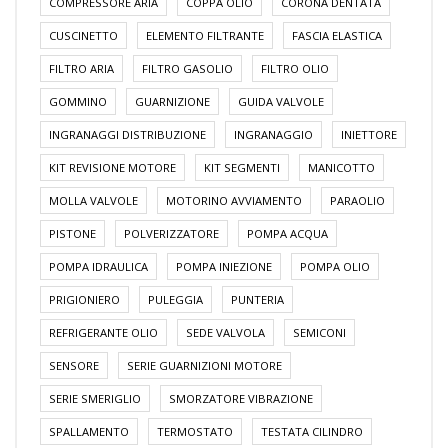
COMPRESSORE ARIA
COPPA OLIO
CORONA DENTATA
CUSCINETTO
ELEMENTO FILTRANTE
FASCIA ELASTICA
FILTRO ARIA
FILTRO GASOLIO
FILTRO OLIO
GOMMINO
GUARNIZIONE
GUIDA VALVOLE
INGRANAGGI DISTRIBUZIONE
INGRANAGGIO
INIETTORE
KIT REVISIONE MOTORE
KIT SEGMENTI
MANICOTTO
MOLLA VALVOLE
MOTORINO AVVIAMENTO
PARAOLIO
PISTONE
POLVERIZZATORE
POMPA ACQUA
POMPA IDRAULICA
POMPA INIEZIONE
POMPA OLIO
PRIGIONIERO
PULEGGIA
PUNTERIA
REFRIGERANTE OLIO
SEDE VALVOLA
SEMICONI
SENSORE
SERIE GUARNIZIONI MOTORE
SERIE SMERIGLIO
SMORZATORE VIBRAZIONE
SPALLAMENTO
TERMOSTATO
TESTATA CILINDRO