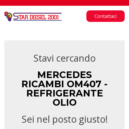
Contattaci
Stavi cercando
MERCEDES
RICAMBI OM407 -
REFRIGERANTE
OLIO
Sei nel posto giusto!