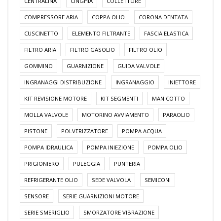
CENTRALINA
CINGHIA
COLLETTORE
COMPRESSORE ARIA
COPPA OLIO
CORONA DENTATA
CUSCINETTO
ELEMENTO FILTRANTE
FASCIA ELASTICA
FILTRO ARIA
FILTRO GASOLIO
FILTRO OLIO
GOMMINO
GUARNIZIONE
GUIDA VALVOLE
INGRANAGGI DISTRIBUZIONE
INGRANAGGIO
INIETTORE
KIT REVISIONE MOTORE
KIT SEGMENTI
MANICOTTO
MOLLA VALVOLE
MOTORINO AVVIAMENTO
PARAOLIO
PISTONE
POLVERIZZATORE
POMPA ACQUA
POMPA IDRAULICA
POMPA INIEZIONE
POMPA OLIO
PRIGIONIERO
PULEGGIA
PUNTERIA
REFRIGERANTE OLIO
SEDE VALVOLA
SEMICONI
SENSORE
SERIE GUARNIZIONI MOTORE
SERIE SMERIGLIO
SMORZATORE VIBRAZIONE