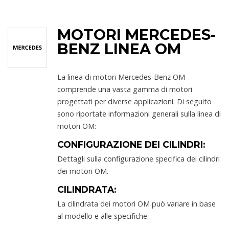
MOTORI MERCEDES-
BENZ LINEA OM
La linea di motori Mercedes-Benz OM
comprende una vasta gamma di motori
progettati per diverse applicazioni. Di seguito
sono riportate informazioni generali sulla linea di
motori OM:
CONFIGURAZIONE DEI CILINDRI:
Dettagli sulla configurazione specifica dei cilindri
dei motori OM.
CILINDRATA:
La cilindrata dei motori OM può variare in base
al modello e alle specifiche.