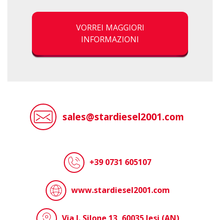
VORREI MAGGIORI
INFORMAZIONI
sales@stardiesel2001.com
+39 0731 605107
www.stardiesel2001.com
Via I. Silone 13, 60035 Jesi (AN)