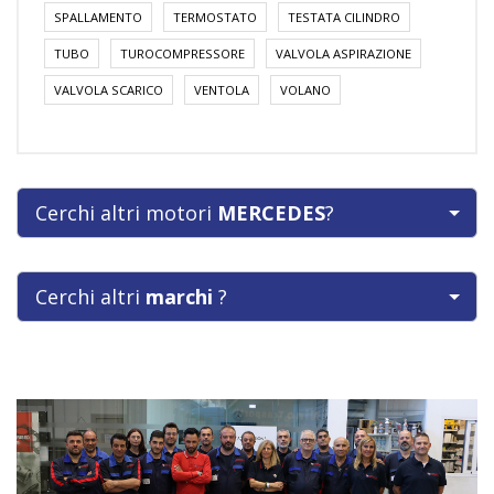
SPALLAMENTO
TERMOSTATO
TESTATA CILINDRO
TUBO
TUROCOMPRESSORE
VALVOLA ASPIRAZIONE
VALVOLA SCARICO
VENTOLA
VOLANO
Cerchi altri motori
MERCEDES
?
Cerchi altri
marchi
?