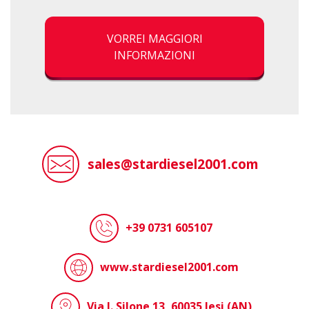
VORREI MAGGIORI
INFORMAZIONI
sales@stardiesel2001.com
+39 0731 605107
www.stardiesel2001.com
Via I. Silone 13, 60035 Jesi (AN)