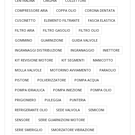
CENTRALINA
CINGHIA
COLLETTORE
COMPRESSORE ARIA
COPPA OLIO
CORONA DENTATA
CUSCINETTO
ELEMENTO FILTRANTE
FASCIA ELASTICA
FILTRO ARIA
FILTRO GASOLIO
FILTRO OLIO
GOMMINO
GUARNIZIONE
GUIDA VALVOLE
INGRANAGGI DISTRIBUZIONE
INGRANAGGIO
INIETTORE
KIT REVISIONE MOTORE
KIT SEGMENTI
MANICOTTO
MOLLA VALVOLE
MOTORINO AVVIAMENTO
PARAOLIO
PISTONE
POLVERIZZATORE
POMPA ACQUA
POMPA IDRAULICA
POMPA INIEZIONE
POMPA OLIO
PRIGIONIERO
PULEGGIA
PUNTERIA
REFRIGERANTE OLIO
SEDE VALVOLA
SEMICONI
SENSORE
SERIE GUARNIZIONI MOTORE
SERIE SMERIGLIO
SMORZATORE VIBRAZIONE