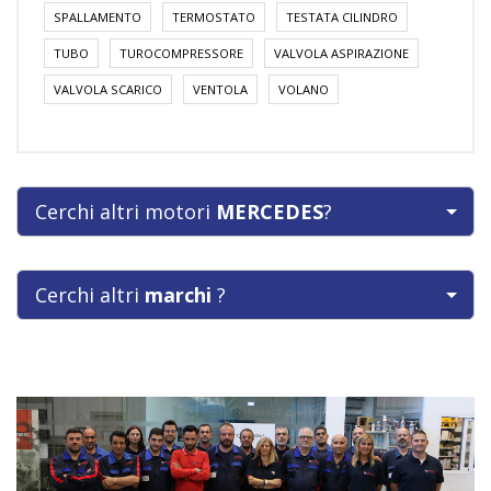
SPALLAMENTO
TERMOSTATO
TESTATA CILINDRO
TUBO
TUROCOMPRESSORE
VALVOLA ASPIRAZIONE
VALVOLA SCARICO
VENTOLA
VOLANO
Cerchi altri motori
MERCEDES
?
Cerchi altri
marchi
?