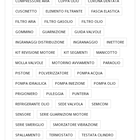
COMPRESSORE ARIA
COPPA OLIO
CORONA DENTATA
CUSCINETTO
ELEMENTO FILTRANTE
FASCIA ELASTICA
FILTRO ARIA
FILTRO GASOLIO
FILTRO OLIO
GOMMINO
GUARNIZIONE
GUIDA VALVOLE
INGRANAGGI DISTRIBUZIONE
INGRANAGGIO
INIETTORE
KIT REVISIONE MOTORE
KIT SEGMENTI
MANICOTTO
MOLLA VALVOLE
MOTORINO AVVIAMENTO
PARAOLIO
PISTONE
POLVERIZZATORE
POMPA ACQUA
POMPA IDRAULICA
POMPA INIEZIONE
POMPA OLIO
PRIGIONIERO
PULEGGIA
PUNTERIA
REFRIGERANTE OLIO
SEDE VALVOLA
SEMICONI
SENSORE
SERIE GUARNIZIONI MOTORE
SERIE SMERIGLIO
SMORZATORE VIBRAZIONE
SPALLAMENTO
TERMOSTATO
TESTATA CILINDRO