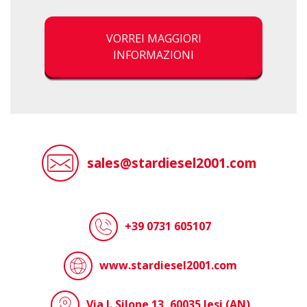
VORREI MAGGIORI
INFORMAZIONI
sales@stardiesel2001.com
+39 0731 605107
www.stardiesel2001.com
Via I. Silone 13, 60035 Jesi (AN)