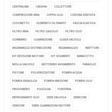
CENTRALINA
CINGHIA
COLLETTORE
COMPRESSORE ARIA
COPPA OLIO
CORONA DENTATA
CUSCINETTO
ELEMENTO FILTRANTE
FASCIA ELASTICA
FILTRO ARIA
FILTRO GASOLIO
FILTRO OLIO
GOMMINO
GUARNIZIONE
GUIDA VALVOLE
INGRANAGGI DISTRIBUZIONE
INGRANAGGIO
INIETTORE
KIT REVISIONE MOTORE
KIT SEGMENTI
MANICOTTO
MOLLA VALVOLE
MOTORINO AVVIAMENTO
PARAOLIO
PISTONE
POLVERIZZATORE
POMPA ACQUA
POMPA IDRAULICA
POMPA INIEZIONE
POMPA OLIO
PRIGIONIERO
PULEGGIA
PUNTERIA
REFRIGERANTE OLIO
SEDE VALVOLA
SEMICONI
SENSORE
SERIE GUARNIZIONI MOTORE