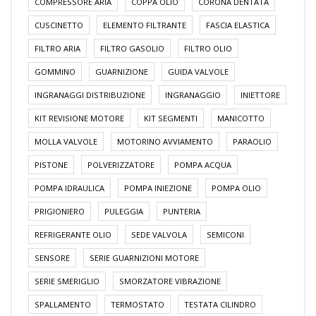
COMPRESSORE ARIA
COPPA OLIO
CORONA DENTATA
CUSCINETTO
ELEMENTO FILTRANTE
FASCIA ELASTICA
FILTRO ARIA
FILTRO GASOLIO
FILTRO OLIO
GOMMINO
GUARNIZIONE
GUIDA VALVOLE
INGRANAGGI DISTRIBUZIONE
INGRANAGGIO
INIETTORE
KIT REVISIONE MOTORE
KIT SEGMENTI
MANICOTTO
MOLLA VALVOLE
MOTORINO AVVIAMENTO
PARAOLIO
PISTONE
POLVERIZZATORE
POMPA ACQUA
POMPA IDRAULICA
POMPA INIEZIONE
POMPA OLIO
PRIGIONIERO
PULEGGIA
PUNTERIA
REFRIGERANTE OLIO
SEDE VALVOLA
SEMICONI
SENSORE
SERIE GUARNIZIONI MOTORE
SERIE SMERIGLIO
SMORZATORE VIBRAZIONE
SPALLAMENTO
TERMOSTATO
TESTATA CILINDRO